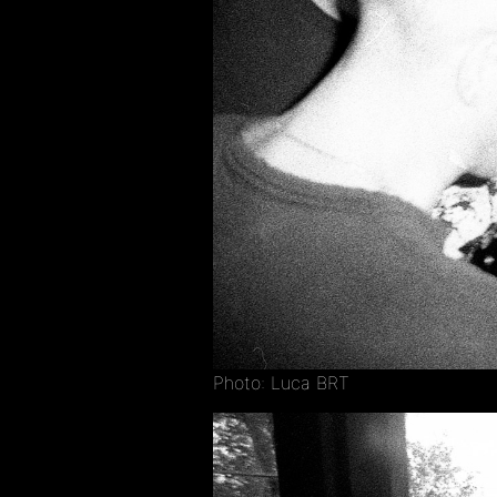
Photo: Luca BRT